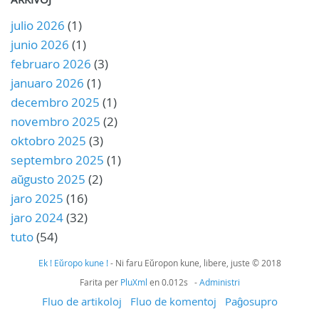
julio 2026
(1)
junio 2026
(1)
februaro 2026
(3)
januaro 2026
(1)
decembro 2025
(1)
novembro 2025
(2)
oktobro 2025
(3)
septembro 2025
(1)
aŭgusto 2025
(2)
jaro 2025
(16)
jaro 2024
(32)
tuto
(54)
Ek ! Eŭropo kune !
- Ni faru Eŭropon kune, libere, juste © 2018
Farita per
PluXml
en 0.012s -
Administri
Fluo de artikoloj
Fluo de komentoj
Paĝosupro