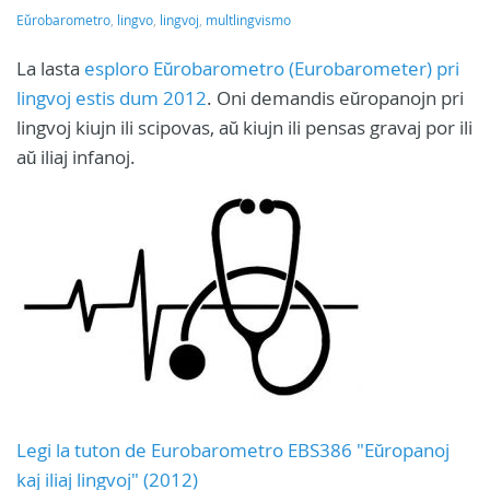
Eŭrobarometro
,
lingvo
,
lingvoj
,
multlingvismo
La lasta
esploro Eŭrobarometro (Eurobarometer) pri
lingvoj estis dum 2012
. Oni demandis eŭropanojn pri
lingvoj kiujn ili scipovas, aŭ kiujn ili pensas gravaj por ili
aŭ iliaj infanoj.
Legi la tuton de Eurobarometro EBS386 "Eŭropanoj
kaj iliaj lingvoj" (2012)