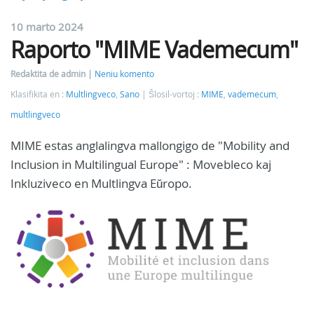
10 marto 2024
Raporto "MIME Vademecum"
Redaktita de admin
Neniu komento
Klasifikita en :
Multlingveco
,
Sano
Ŝlosil-vortoj :
MIME
,
vademecum
,
multlingveco
MIME estas anglalingva mallongigo de "Mobility and
Inclusion in Multilingual Europe" : Movebleco kaj
Inkluziveco en Multlingva Eŭropo.