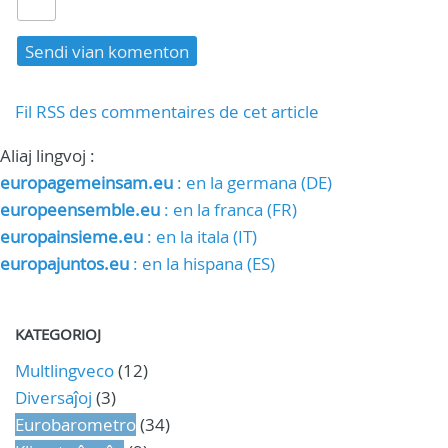
Fil RSS des commentaires de cet article
Aliaj lingvoj :
europagemeinsam.eu
: en la germana (DE)
europeensemble.eu
: en la franca (FR)
europainsieme.eu
: en la itala (IT)
europajuntos.eu
: en la hispana (ES)
KATEGORIOJ
Multlingveco
(12)
Diversaĵoj
(3)
Eurobarometro
(34)