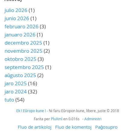
julio 2026
(1)
junio 2026
(1)
februaro 2026
(3)
januaro 2026
(1)
decembro 2025
(1)
novembro 2025
(2)
oktobro 2025
(3)
septembro 2025
(1)
aŭgusto 2025
(2)
jaro 2025
(16)
jaro 2024
(32)
tuto
(54)
Ek ! Eŭropo kune !
- Ni faru Eŭropon kune, libere, juste © 2018
Farita per
PluXml
en 0.016s -
Administri
Fluo de artikoloj
Fluo de komentoj
Paĝosupro