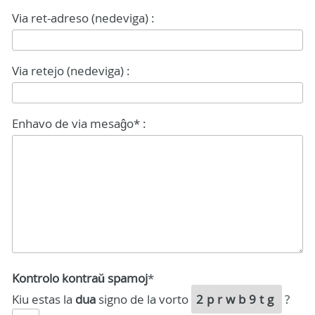
Via ret-adreso (nedeviga) :
Via retejo (nedeviga) :
Enhavo de via mesaĝo* :
Kontrolo kontraŭ spamoj
*
Kiu estas la
dua
signo de la vorto
2prwb9tg
?