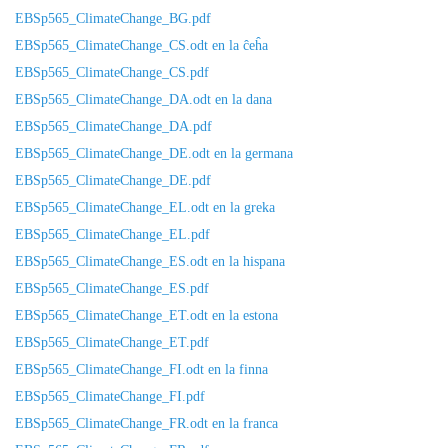
EBSp565_ClimateChange_BG.pdf
EBSp565_ClimateChange_CS.odt en la ĉeĥa
EBSp565_ClimateChange_CS.pdf
EBSp565_ClimateChange_DA.odt en la dana
EBSp565_ClimateChange_DA.pdf
EBSp565_ClimateChange_DE.odt en la germana
EBSp565_ClimateChange_DE.pdf
EBSp565_ClimateChange_EL.odt en la greka
EBSp565_ClimateChange_EL.pdf
EBSp565_ClimateChange_ES.odt en la hispana
EBSp565_ClimateChange_ES.pdf
EBSp565_ClimateChange_ET.odt en la estona
EBSp565_ClimateChange_ET.pdf
EBSp565_ClimateChange_FI.odt en la finna
EBSp565_ClimateChange_FI.pdf
EBSp565_ClimateChange_FR.odt en la franca