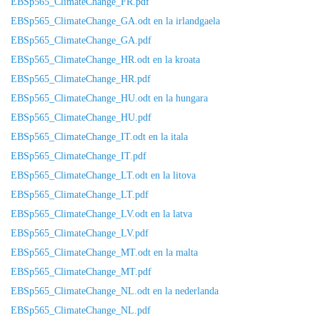
EBSp565_ClimateChange_FR.pdf
EBSp565_ClimateChange_GA.odt en la irlandgaela
EBSp565_ClimateChange_GA.pdf
EBSp565_ClimateChange_HR.odt en la kroata
EBSp565_ClimateChange_HR.pdf
EBSp565_ClimateChange_HU.odt en la hungara
EBSp565_ClimateChange_HU.pdf
EBSp565_ClimateChange_IT.odt en la itala
EBSp565_ClimateChange_IT.pdf
EBSp565_ClimateChange_LT.odt en la litova
EBSp565_ClimateChange_LT.pdf
EBSp565_ClimateChange_LV.odt en la latva
EBSp565_ClimateChange_LV.pdf
EBSp565_ClimateChange_MT.odt en la malta
EBSp565_ClimateChange_MT.pdf
EBSp565_ClimateChange_NL.odt en la nederlanda
EBSp565_ClimateChange_NL.pdf