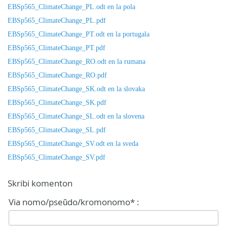
EBSp565_ClimateChange_PL.odt en la pola
EBSp565_ClimateChange_PL.pdf
EBSp565_ClimateChange_PT.odt en la portugala
EBSp565_ClimateChange_PT.pdf
EBSp565_ClimateChange_RO.odt en la rumana
EBSp565_ClimateChange_RO.pdf
EBSp565_ClimateChange_SK.odt en la slovaka
EBSp565_ClimateChange_SK.pdf
EBSp565_ClimateChange_SL.odt en la slovena
EBSp565_ClimateChange_SL.pdf
EBSp565_ClimateChange_SV.odt en la sveda
EBSp565_ClimateChange_SV.pdf
Skribi komenton
Via nomo/pseŭdo/kromonomo* :