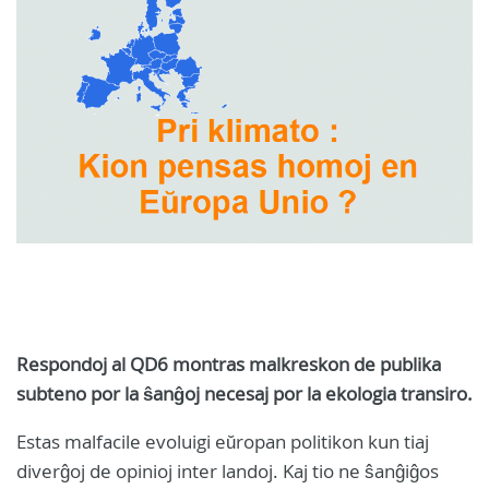
Respondoj al QD6 montras malkreskon de publika
subteno por la ŝanĝoj necesaj por la ekologia transiro.
Estas malfacile evoluigi eŭropan politikon kun tiaj
diverĝoj de opinioj inter landoj. Kaj tio ne ŝanĝiĝos