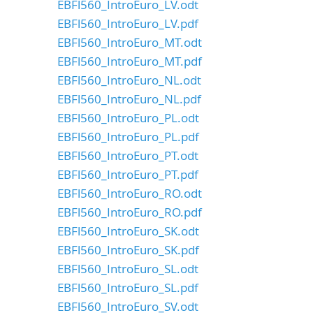
EBFl560_IntroEuro_LV.odt
EBFl560_IntroEuro_LV.pdf
EBFl560_IntroEuro_MT.odt
EBFl560_IntroEuro_MT.pdf
EBFl560_IntroEuro_NL.odt
EBFl560_IntroEuro_NL.pdf
EBFl560_IntroEuro_PL.odt
EBFl560_IntroEuro_PL.pdf
EBFl560_IntroEuro_PT.odt
EBFl560_IntroEuro_PT.pdf
EBFl560_IntroEuro_RO.odt
EBFl560_IntroEuro_RO.pdf
EBFl560_IntroEuro_SK.odt
EBFl560_IntroEuro_SK.pdf
EBFl560_IntroEuro_SL.odt
EBFl560_IntroEuro_SL.pdf
EBFl560_IntroEuro_SV.odt