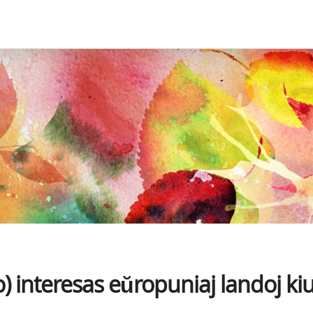
o) interesas eŭropuniaj landoj kiu