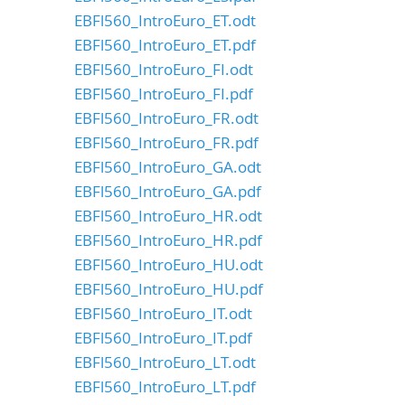
EBFl560_IntroEuro_ET.odt
EBFl560_IntroEuro_ET.pdf
EBFl560_IntroEuro_FI.odt
EBFl560_IntroEuro_FI.pdf
EBFl560_IntroEuro_FR.odt
EBFl560_IntroEuro_FR.pdf
EBFl560_IntroEuro_GA.odt
EBFl560_IntroEuro_GA.pdf
EBFl560_IntroEuro_HR.odt
EBFl560_IntroEuro_HR.pdf
EBFl560_IntroEuro_HU.odt
EBFl560_IntroEuro_HU.pdf
EBFl560_IntroEuro_IT.odt
EBFl560_IntroEuro_IT.pdf
EBFl560_IntroEuro_LT.odt
EBFl560_IntroEuro_LT.pdf