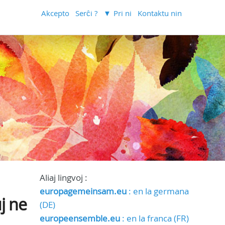
Akcepto
Serĉi ?
Pri ni
Kontaktu nin
Aliaj lingvoj :
europagemeinsam.eu
: en la germana
j ne
(DE)
europeensemble.eu
: en la franca (FR)