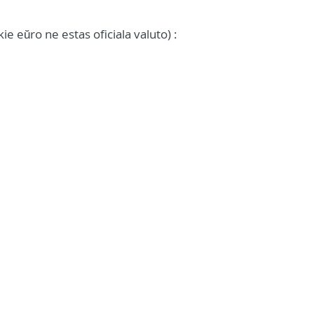
kie eŭro ne estas oficiala valuto) :