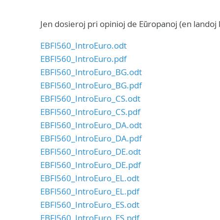
Jen dosieroj pri opinioj de Eŭropanoj (en landoj 
EBFl560_IntroEuro.odt
EBFl560_IntroEuro.pdf
EBFl560_IntroEuro_BG.odt
EBFl560_IntroEuro_BG.pdf
EBFl560_IntroEuro_CS.odt
EBFl560_IntroEuro_CS.pdf
EBFl560_IntroEuro_DA.odt
EBFl560_IntroEuro_DA.pdf
EBFl560_IntroEuro_DE.odt
EBFl560_IntroEuro_DE.pdf
EBFl560_IntroEuro_EL.odt
EBFl560_IntroEuro_EL.pdf
EBFl560_IntroEuro_ES.odt
EBFl560_IntroEuro_ES.pdf