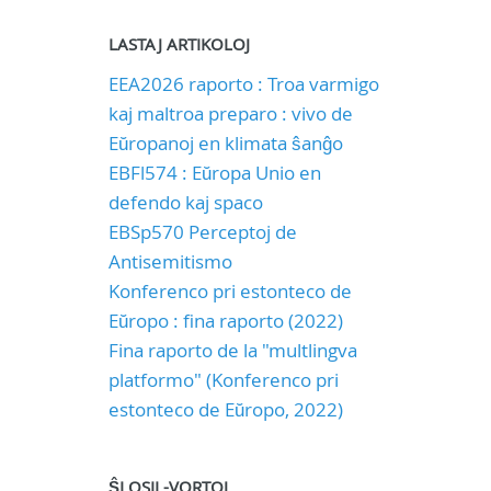
LASTAJ ARTIKOLOJ
EEA2026 raporto : Troa varmigo
kaj maltroa preparo : vivo de
Eŭropanoj en klimata ŝanĝo
EBFl574 : Eŭropa Unio en
defendo kaj spaco
EBSp570 Perceptoj de
Antisemitismo
Konferenco pri estonteco de
Eŭropo : fina raporto (2022)
Fina raporto de la "multlingva
platformo" (Konferenco pri
estonteco de Eŭropo, 2022)
ŜLOSIL-VORTOJ