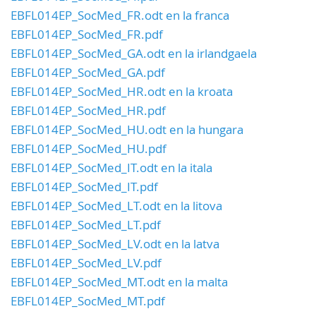
EBFL014EP_SocMed_FR.odt en la franca
EBFL014EP_SocMed_FR.pdf
EBFL014EP_SocMed_GA.odt en la irlandgaela
EBFL014EP_SocMed_GA.pdf
EBFL014EP_SocMed_HR.odt en la kroata
EBFL014EP_SocMed_HR.pdf
EBFL014EP_SocMed_HU.odt en la hungara
EBFL014EP_SocMed_HU.pdf
EBFL014EP_SocMed_IT.odt en la itala
EBFL014EP_SocMed_IT.pdf
EBFL014EP_SocMed_LT.odt en la litova
EBFL014EP_SocMed_LT.pdf
EBFL014EP_SocMed_LV.odt en la latva
EBFL014EP_SocMed_LV.pdf
EBFL014EP_SocMed_MT.odt en la malta
EBFL014EP_SocMed_MT.pdf