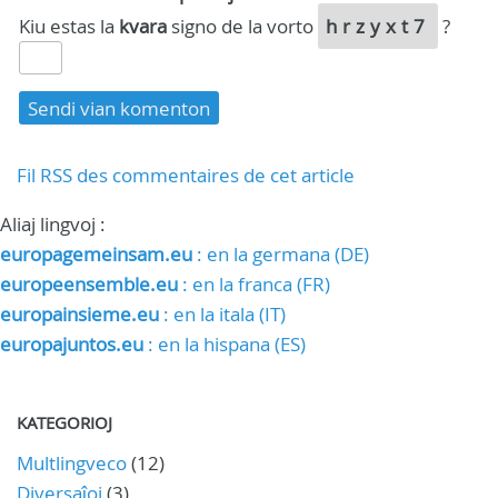
Kiu estas la
kvara
signo de la vorto
hrzyxt7
?
Fil RSS des commentaires de cet article
Aliaj lingvoj :
europagemeinsam.eu
: en la germana (DE)
europeensemble.eu
: en la franca (FR)
europainsieme.eu
: en la itala (IT)
europajuntos.eu
: en la hispana (ES)
KATEGORIOJ
Multlingveco
(12)
Diversaĵoj
(3)