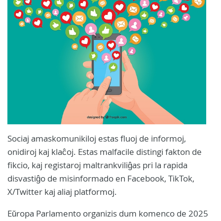
Sociaj amaskomunikiloj estas fluoj de informoj,
onidiroj kaj klaĉoj. Estas malfacile distingi fakton de
fikcio, kaj registaroj maltrankviliĝas pri la rapida
disvastiĝo de misinformado en Facebook, TikTok,
X/Twitter kaj aliaj platformoj.
Eŭropa Parlamento organizis dum komenco de 2025