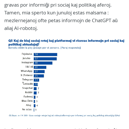
gravas por informiĝi pri sociaj kaj politikaj aferoj.
Tamen, mia sperto kun junuloj estas malsama :
mezlernejanoj ofte petas informojn de ChatGPT aŭ
aliaj AI-robotoj.