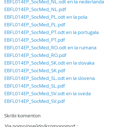
EBFL014EP_SocMed_NL.odt en la nederlanda
EBFL014EP_SocMed_NL.pdf
EBFL014EP_SocMed_PL.odt en la pola
EBFL014EP_SocMed_PL.pdf
EBFL014EP_SocMed_PT.odt en la portugala
EBFL014EP_SocMed_PT.pdf
EBFL014EP_SocMed_RO.odt en la rumana
EBFL014EP_SocMed_RO.pdf
EBFL014EP_SocMed_SK.odt en la slovaka
EBFL014EP_SocMed_SK.pdf
EBFL014EP_SocMed_SL.odt en la slovena
EBFL014EP_SocMed_SL.pdf
EBFL014EP_SocMed_SV.odt en la sveda
EBFL014EP_SocMed_SV.pdf
Skribi komenton
Via nomo/pseŭdo/kromonomo* :