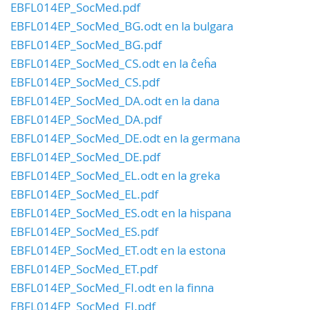
EBFL014EP_SocMed.pdf
EBFL014EP_SocMed_BG.odt en la bulgara
EBFL014EP_SocMed_BG.pdf
EBFL014EP_SocMed_CS.odt en la ĉeĥa
EBFL014EP_SocMed_CS.pdf
EBFL014EP_SocMed_DA.odt en la dana
EBFL014EP_SocMed_DA.pdf
EBFL014EP_SocMed_DE.odt en la germana
EBFL014EP_SocMed_DE.pdf
EBFL014EP_SocMed_EL.odt en la greka
EBFL014EP_SocMed_EL.pdf
EBFL014EP_SocMed_ES.odt en la hispana
EBFL014EP_SocMed_ES.pdf
EBFL014EP_SocMed_ET.odt en la estona
EBFL014EP_SocMed_ET.pdf
EBFL014EP_SocMed_FI.odt en la finna
EBFL014EP_SocMed_FI.pdf