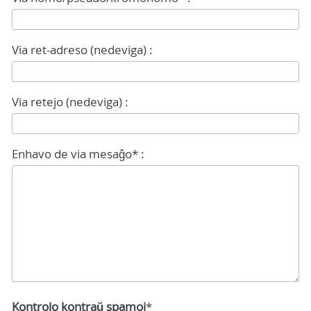
Via ret-adreso (nedeviga) :
Via retejo (nedeviga) :
Enhavo de via mesaĝo* :
Kontrolo kontraŭ spamoj
*