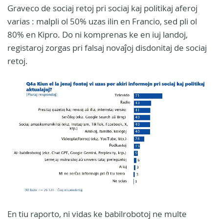
Graveco de sociaj retoj pri sociaj kaj politikaj aferoj
varias : malpli ol 50% uzas ilin en Francio, sed pli ol
80% en Kipro. Do ni komprenas ke en iuj landoj,
registaroj zorgas pri falsaj novaĵoj disdonitaj de sociaj
retoj.
En tiu raporto, ni vidas ke babilrobotoj ne multe