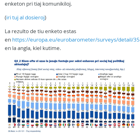
enketon pri tiaj komunikiloj.
(
iri tuj al dosieroj
)
La rezulto de tiu enketo estas
en
https://europa.eu/eurobarometer/surveys/detail/35
en la angla, kiel kutime.